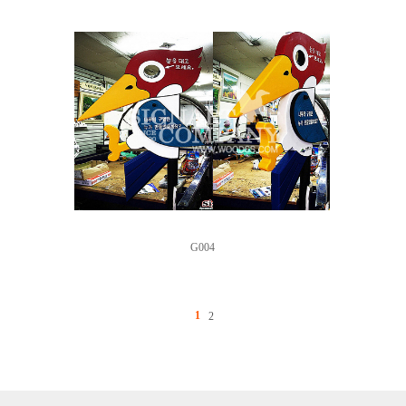
G004
1
2