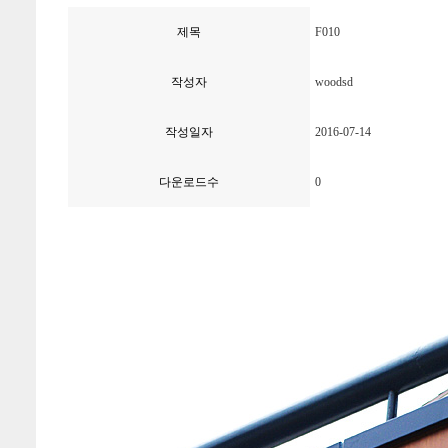
제목
F010
작성자
woodsd
작성일자
2016-07-14
다운로드수
0