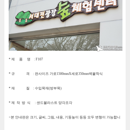
* 제 품 명 :
F107
* 규 격 : 판사이즈 가로1500mmX세로350mm벽붙착식
* 재 질 : 수입목재(방부목)
* 제 작 방 식 : 샌드블라스트 양각조각
<본 안내판은 크기, 글씨, 그림, 내용, 기둥높이 등등 모두 변형이 가능합니