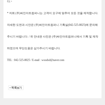
다.>
* 저희 (주)싸인아트컴퍼니는 고객이 요구에 맞추어 모든 것을 제작합니다.
자세한 도면과 시안은 (주)싸인아트컴퍼니 기획실(042-525-8025)에 문의해
주시기 바랍니다. / 위 안내판 사진은 (주)싸인아트컴퍼니에서 기획 및 제작
하였으며 무단도용은 삼가주시기 바랍니다.
TEL : 042-525-8025 / E-mail : woodsd@naver.com