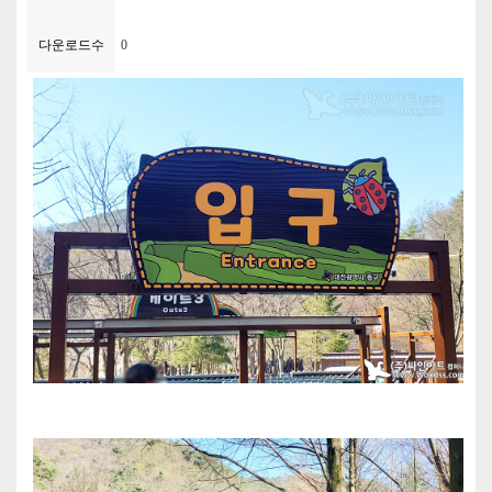
다운로드수
0