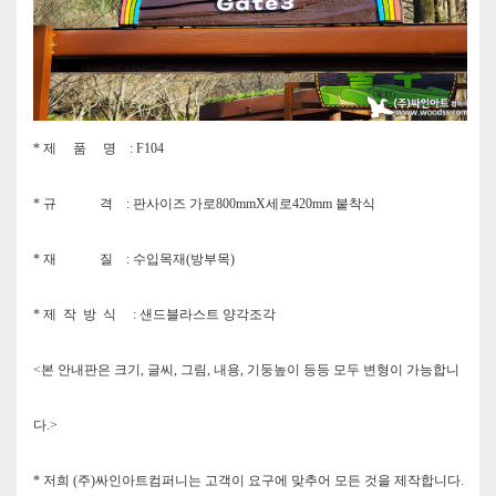
* 제 품 명 :
F104
* 규 격 : 판사이즈 가로800mmX세로420mm 붙착식
* 재 질 : 수입목재(방부목)
* 제 작 방 식 : 샌드블라스트 양각조각
<본 안내판은 크기, 글씨, 그림, 내용, 기둥높이 등등 모두 변형이 가능합니
다.>
* 저희 (주)싸인아트컴퍼니는 고객이 요구에 맞추어 모든 것을 제작합니다.