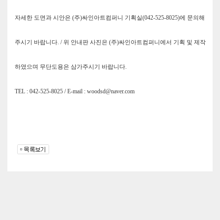
자세한 도면과 시안은 (주)싸인아트컴퍼니 기획실(042-525-8025)에 문의해
주시기 바랍니다. / 위 안내판 사진은 (주)싸인아트컴퍼니에서 기획 및 제작
하였으며 무단도용은 삼가주시기 바랍니다.
TEL : 042-525-8025 / E-mail : woodsd@naver.com