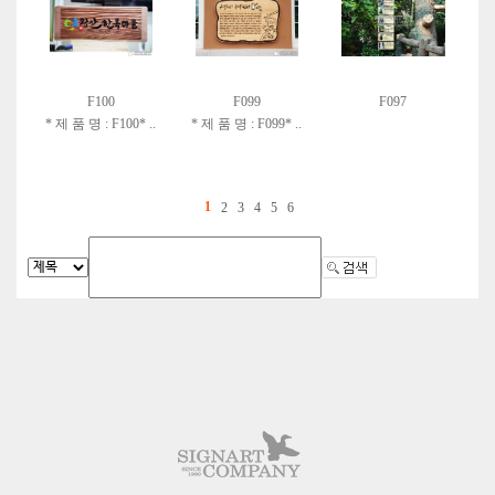
F100
F099
F097
* 제 품 명 : F100* ..
* 제 품 명 : F099* ..
1
2
3
4
5
6